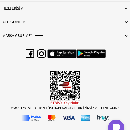
HIZLI ERİŞİM
KATEGORİLER
MARKA GRUPLARI
©2026 EXXESELECTION TÜM HAKLARI SAKLIDIR.İZİNSİZ KULLANILAMAZ.