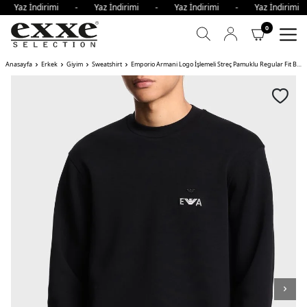
- Yaz İndirimi - Yaz İndirimi - Yaz İndirimi - Yaz İndiri
0
Anasayfa
Erkek
Giyim
Sweatshirt
Emporio Armani Logo İşlemeli Streç Pamuklu Regular Fit Bisiklet Yaka Erkek Sweat