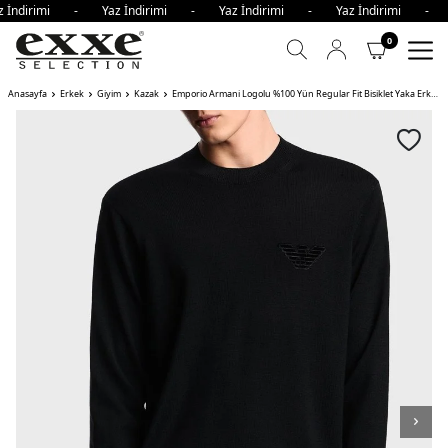
 İndirimi - Yaz İndirimi - Yaz İndirimi - Yaz İndirimi - 
0
Anasayfa
Erkek
Giyim
Kazak
Emporio Armani Logolu %100 Yün Regular Fit Bisiklet Yaka Erkek Kazak