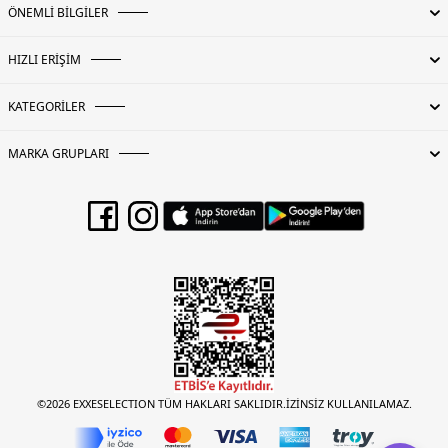
ÖNEMLİ BİLGİLER
HIZLI ERİŞİM
KATEGORİLER
MARKA GRUPLARI
©2026 EXXESELECTION TÜM HAKLARI SAKLIDIR.İZİNSİZ KULLANILAMAZ.