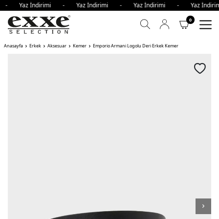
mi - Yaz İndirimi - Yaz İndirimi - Yaz İndirimi - Yaz İndi
0
Anasayfa
Erkek
Aksesuar
Kemer
Emporio Armani Logolu Deri Erkek Kemer