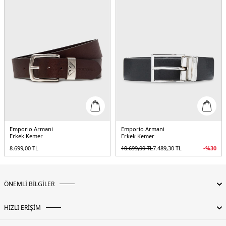
Emporio Armani
Emporio Armani
Erkek Kemer
Erkek Kemer
8.699,00
TL
10.699,00
TL
7.489,30
TL
-%
30
ÖNEMLİ BİLGİLER
HIZLI ERİŞİM