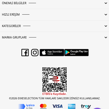
ÖNEMLİ BİLGİLER
HIZLI ERİŞİM
KATEGORİLER
MARKA GRUPLARI
©2026 EXXESELECTION TÜM HAKLARI SAKLIDIR.İZİNSİZ KULLANILAMAZ.