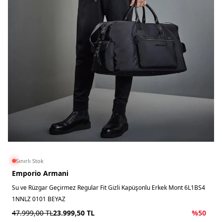
Sınırlı Stok
Emporio Armani
Su ve Rüzgar Geçirmez Regular Fit Gizli Kapüşonlu Erkek Mont 6L1BS4
1NNLZ 0101 BEYAZ
47.999,00
TL
23.999,50
TL
%
50