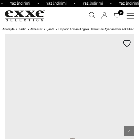
i - Yaz İndirimi - Yaz İndirimi - Yaz İndirimi - Yaz İndir
0
Anasayfa
Kadın
Aksesuar
Çanta
Emporio Armani Logolu Hakiki Deri Ayarlanabilir Askılı Kadın Çanta