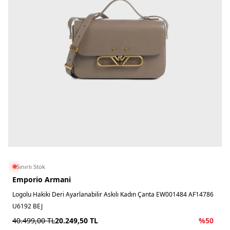
Sınırlı Stok
Emporio Armani
Logolu Hakiki Deri Ayarlanabilir Askılı Kadın Çanta EW001484 AF14786
U6192 BEJ
40.499,00
TL
20.249,50
TL
%
50