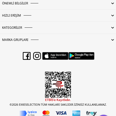
ÖNEMLİ BİLGİLER
HIZLI ERİŞİM
KATEGORİLER
MARKA GRUPLARI
©2026 EXXESELECTION TÜM HAKLARI SAKLIDIR.İZİNSİZ KULLANILAMAZ.