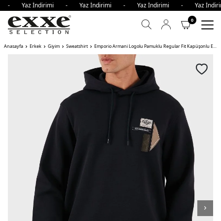
mi - Yaz İndirimi - Yaz İndirimi - Yaz İndirimi - Yaz İnd
0
Anasayfa
Erkek
Giyim
Sweatshirt
Emporio Armani Logolu Pamuklu Regular Fit Kapüşonlu Erkek Sweat