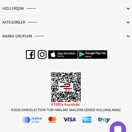
HIZLI ERİŞİM
KATEGORİLER
MARKA GRUPLARI
©2026 EXXESELECTION TÜM HAKLARI SAKLIDIR.İZİNSİZ KULLANILAMAZ.