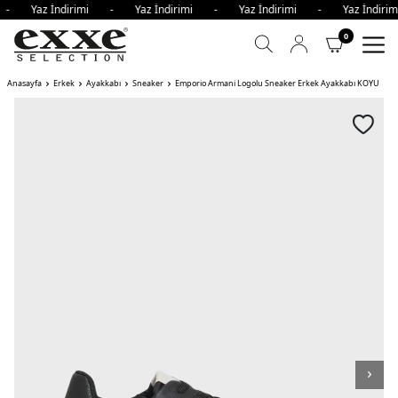
i - Yaz İndirimi - Yaz İndirimi - Yaz İndirimi - Yaz İndi
0
Anasayfa
Erkek
Ayakkabı
Sneaker
Emporio Armani Logolu Sneaker Erkek Ayakkabı KOYU