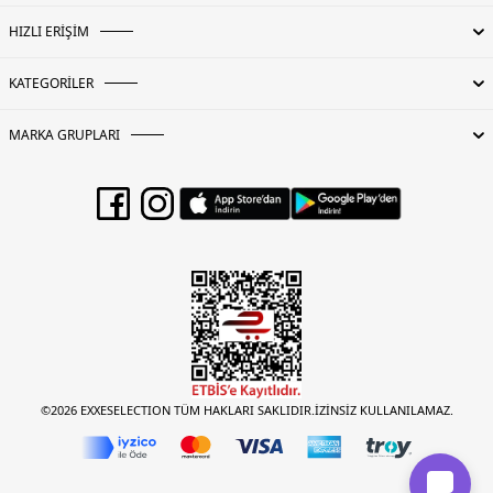
HIZLI ERİŞİM
KATEGORİLER
MARKA GRUPLARI
©2026 EXXESELECTION TÜM HAKLARI SAKLIDIR.İZİNSİZ KULLANILAMAZ.