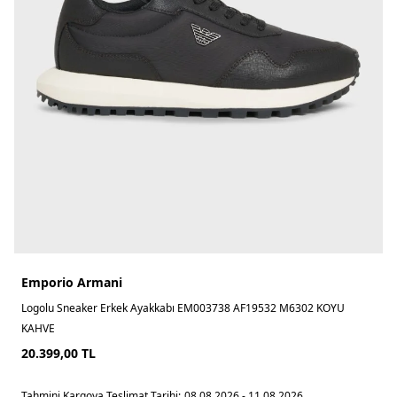
Emporio Armani
Logolu Sneaker Erkek Ayakkabı EM003738 AF19532 M6302 KOYU
KAHVE
20.399,00
TL
Tahmini Kargoya Teslimat Tarihi:
08.08.2026 - 11.08.2026