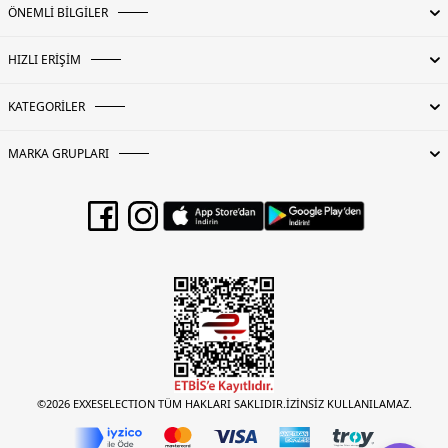
ÖNEMLİ BİLGİLER
HIZLI ERİŞİM
KATEGORİLER
MARKA GRUPLARI
©2026 EXXESELECTION TÜM HAKLARI SAKLIDIR.İZİNSİZ KULLANILAMAZ.