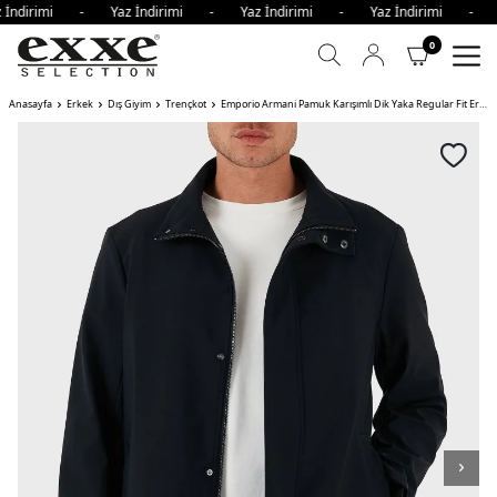
 İndirimi - Yaz İndirimi - Yaz İndirimi - Yaz İndirimi - 
0
Anasayfa
Erkek
Dış Giyim
Trençkot
Emporio Armani Pamuk Karışımlı Dik Yaka Regular Fit Erkek Trençkot