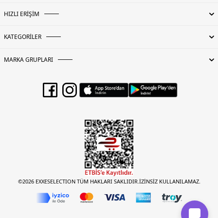
HIZLI ERİŞİM
KATEGORİLER
MARKA GRUPLARI
©2026 EXXESELECTION TÜM HAKLARI SAKLIDIR.İZİNSİZ KULLANILAMAZ.