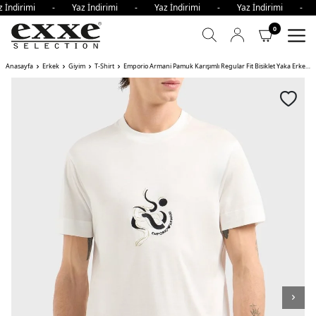
z İndirimi - Yaz İndirimi - Yaz İndirimi - Yaz İndirimi - 
0
Anasayfa
Erkek
Giyim
T-Shirt
Emporio Armani Pamuk Karışımlı Regular Fit Bisiklet Yaka Erkek T Shirt