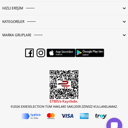
HIZLI ERİŞİM
KATEGORİLER
MARKA GRUPLARI
©2026 EXXESELECTION TÜM HAKLARI SAKLIDIR.İZİNSİZ KULLANILAMAZ.