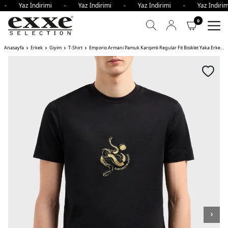
i - Yaz İndirimi - Yaz İndirimi - Yaz İndirimi - Yaz İndi
0
Anasayfa
Erkek
Giyim
T-Shirt
Emporio Armani Pamuk Karışımlı Regular Fit Bisiklet Yaka Erkek T Shirt