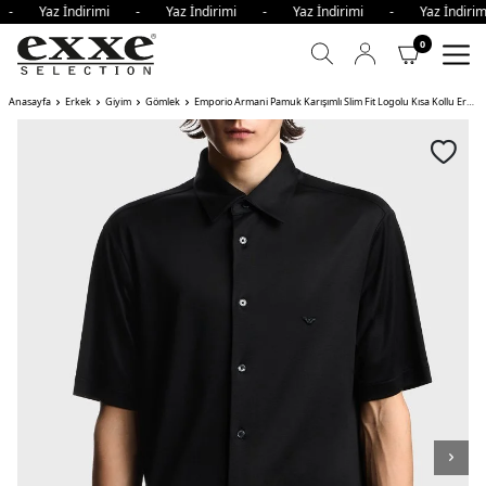
i - Yaz İndirimi - Yaz İndirimi - Yaz İndirimi - Yaz İndi
0
Anasayfa
Erkek
Giyim
Gömlek
Emporio Armani Pamuk Karışımlı Slim Fit Logolu Kısa Kollu Erkek Gömlek