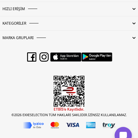
HIZLI ERİŞİM
KATEGORİLER
MARKA GRUPLARI
©2026 EXXESELECTION TÜM HAKLARI SAKLIDIR.İZİNSİZ KULLANILAMAZ.