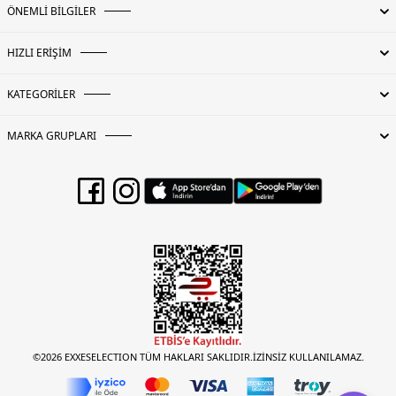
ÖNEMLİ BİLGİLER
HIZLI ERİŞİM
KATEGORİLER
MARKA GRUPLARI
©2026 EXXESELECTION TÜM HAKLARI SAKLIDIR.İZİNSİZ KULLANILAMAZ.