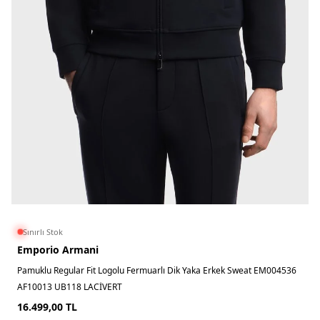
Sınırlı Stok
Emporio Armani
Pamuklu Regular Fit Logolu Fermuarlı Dik Yaka Erkek Sweat EM004536
AF10013 UB118 LACİVERT
16.499,00
TL