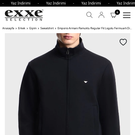
i - Yaz İndirimi - Yaz İndirimi - Yaz İndirimi - Yaz İndi
0
Anasayfa
Erkek
Giyim
Sweatshirt
Emporio Armani Pamuklu Regular Fit Logolu Fermuarlı Dik Yaka Erkek Sweat