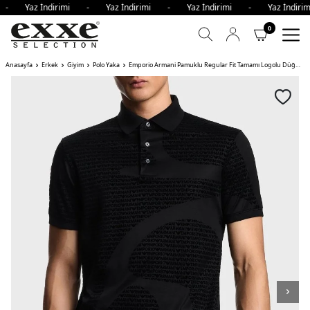
i - Yaz İndirimi - Yaz İndirimi - Yaz İndirimi - Yaz İndi
0
Anasayfa
Erkek
Giyim
Polo Yaka
Emporio Armani Pamuklu Regular Fit Tamamı Logolu Düğmeli Erkek Polo Yaka T Shirt