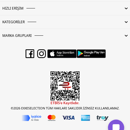
HIZLI ERİŞİM
KATEGORİLER
MARKA GRUPLARI
©2026 EXXESELECTION TÜM HAKLARI SAKLIDIR.İZİNSİZ KULLANILAMAZ.