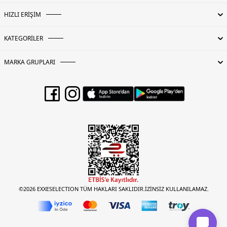
HIZLI ERİŞİM
KATEGORİLER
MARKA GRUPLARI
©2026 EXXESELECTION TÜM HAKLARI SAKLIDIR.İZİNSİZ KULLANILAMAZ.