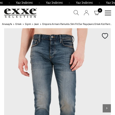
irimi - Yaz İndirimi - Yaz İndirimi - Yaz İndirimi - Yaz İ
0
Anasayfa
Erkek
Giyim
Jean
Emporio Armani Pamuklu Slim Fit Dar Paça Jeans Erkek Kot Pantolon