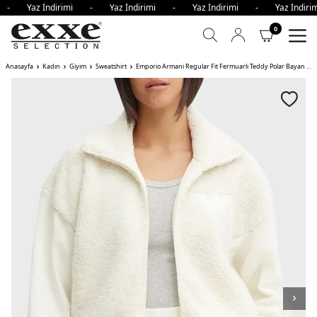
i - Yaz İndirimi - Yaz İndirimi - Yaz İndirimi - Yaz İndi
0
Anasayfa
Kadın
Giyim
Sweatshirt
Emporio Armani Regular Fit Fermuarlı Teddy Polar Bayan Sweat