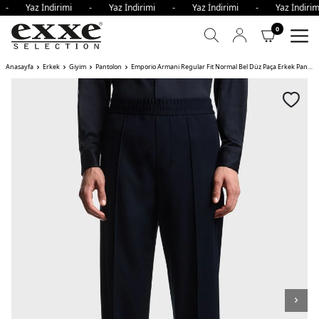
i - Yaz İndirimi - Yaz İndirimi - Yaz İndirimi - Yaz İndi
0
Anasayfa
Erkek
Giyim
Pantolon
Emporio Armani Regular Fit Normal Bel Düz Paça Erkek Pantolon