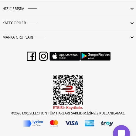
HIZLI ERİŞİM
KATEGORİLER
MARKA GRUPLARI
©2026 EXXESELECTION TÜM HAKLARI SAKLIDIR.İZİNSİZ KULLANILAMAZ.