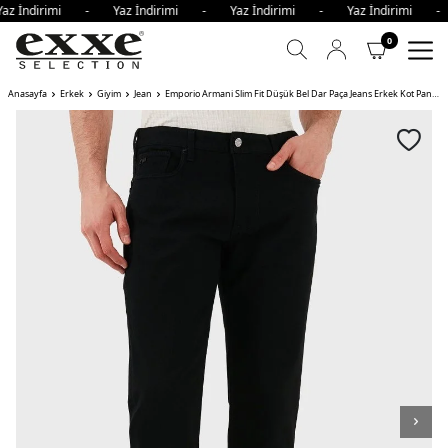
az İndirimi - Yaz İndirimi - Yaz İndirimi - Yaz İndirimi 
0
Anasayfa
Erkek
Giyim
Jean
Emporio Armani Slim Fit Düşük Bel Dar Paça Jeans Erkek Kot Pantolon