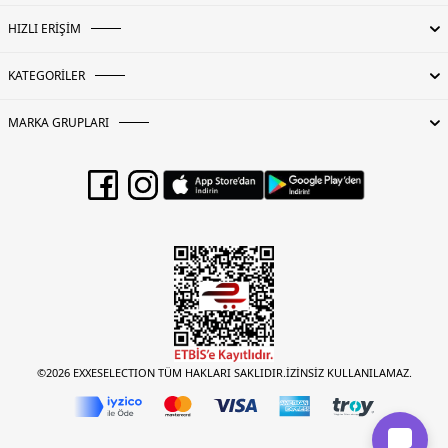
HIZLI ERİŞİM
KATEGORİLER
MARKA GRUPLARI
©2026 EXXESELECTION TÜM HAKLARI SAKLIDIR.İZİNSİZ KULLANILAMAZ.