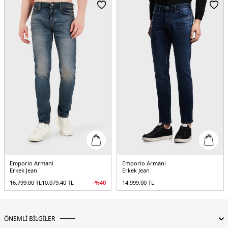
Emporio Armani
Emporio Armani
Erkek Jean
Erkek Jean
16.799,00
TL
10.079,40
TL
-%
40
14.999,00
TL
ÖNEMLİ BİLGİLER