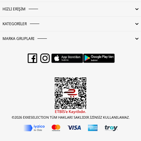
HIZLI ERİŞİM
KATEGORİLER
MARKA GRUPLARI
©2026 EXXESELECTION TÜM HAKLARI SAKLIDIR.İZİNSİZ KULLANILAMAZ.