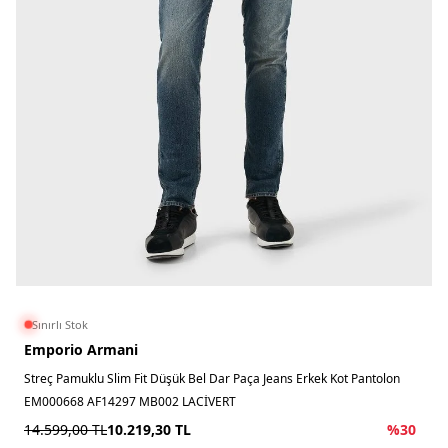
Sınırlı Stok
Emporio Armani
Streç Pamuklu Slim Fit Düşük Bel Dar Paça Jeans Erkek Kot Pantolon
EM000668 AF14297 MB002 LACİVERT
14.599,00
TL
10.219,30
TL
%
30