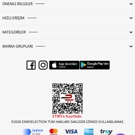
ÖNEMLİ BİLGİLER
HIZLI ERİŞİM
KATEGORİLER
MARKA GRUPLARI
©2026 EXXESELECTION TÜM HAKLARI SAKLIDIR.İZİNSİZ KULLANILAMAZ.