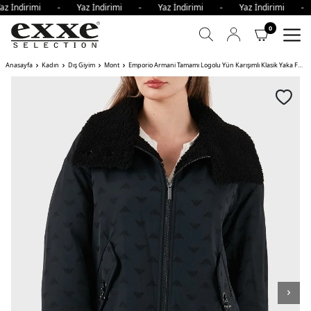
z İndirimi - Yaz İndirimi - Yaz İndirimi - Yaz İndirimi -
0
Anasayfa
Kadın
Dış Giyim
Mont
Emporio Armani Tamamı Logolu Yün Karışımlı Klasik Yaka Fermuarlı Kadın Mont