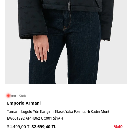
Sınırlı Stok
Emporio Armani
Tamamı Logolu Yün Karışımlı Klasik Yaka Fermuarlı Kadın Mont
EW001392 AF14362 UC001 SİYAH
54.499,00
TL
32.699,40
TL
%
40