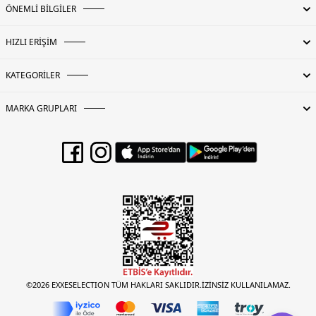
ÖNEMLİ BİLGİLER
HIZLI ERİŞİM
KATEGORİLER
MARKA GRUPLARI
©2026 EXXESELECTION TÜM HAKLARI SAKLIDIR.İZİNSİZ KULLANILAMAZ.