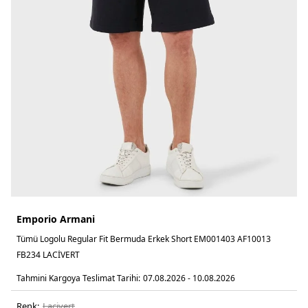
Emporio Armani
Tümü Logolu Regular Fit Bermuda Erkek Short EM001403 AF10013
FB234 LACİVERT
Tahmini Kargoya Teslimat Tarihi:
07.08.2026 - 10.08.2026
Renk:
laci̇vert