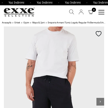
i - Yaz İndirimi - Yaz İndirimi - Yaz İndirimi - Yaz İndi
0
Anasayfa
Erkek
Giyim
Mayo & Şort
Emporio Armani Tümü Logolu Regular Fit Bermuda Erkek Short