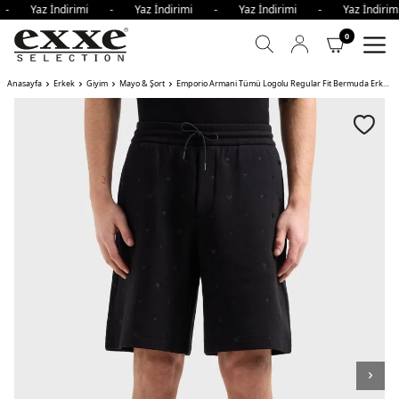
i - Yaz İndirimi - Yaz İndirimi - Yaz İndirimi - Yaz İndir
0
Anasayfa
Erkek
Giyim
Mayo & Şort
Emporio Armani Tümü Logolu Regular Fit Bermuda Erkek Short