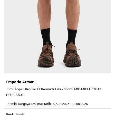
Emporio Armani
Tümü Logolu Regular Fit Bermuda Erkek Short EM001403 AF10013
FC185 SİYAH
Tahmini Kargoya Teslimat Tarihi:
07.08.2026 - 10.08.2026
Renk:
si̇yah