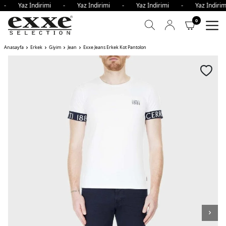
i - Yaz İndirimi - Yaz İndirimi - Yaz İndirimi - Yaz İndi
0
Anasayfa
Erkek
Giyim
Jean
Exxe Jeans Erkek Kot Pantolon