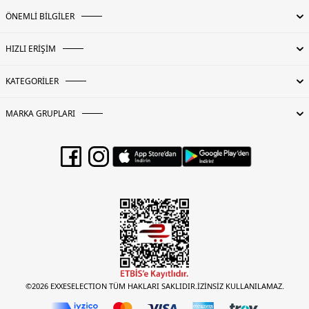
ÖNEMLİ BİLGİLER
HIZLI ERİŞİM
KATEGORİLER
MARKA GRUPLARI
©2026 EXXESELECTION TÜM HAKLARI SAKLIDIR.İZİNSİZ KULLANILAMAZ.