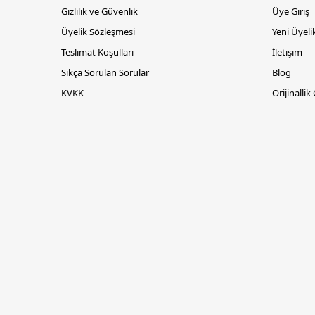
Gizlilik ve Güvenlik
Üye Giriş
Üyelik Sözleşmesi
Yeni Üyeli
Teslimat Koşulları
İletişim
Sıkça Sorulan Sorular
Blog
KVKK
Orijinallik