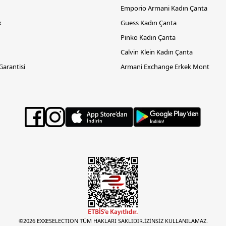
Emporio Armani Kadın Çanta
k
Guess Kadın Çanta
Pinko Kadın Çanta
Calvin Klein Kadın Çanta
 Garantisi
Armani Exchange Erkek Mont
©2026 EXXESELECTION TÜM HAKLARI SAKLIDIR.İZİNSİZ KULLANILAMAZ.