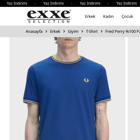
İndirimi - Yaz İndirimi - Yaz İndirimi - Yaz İndirimi - Y
Erkek
Kadın
Çocuk
Anasayfa
Erkek
Giyim
T-Shirt
Fred Perry %100 Pam