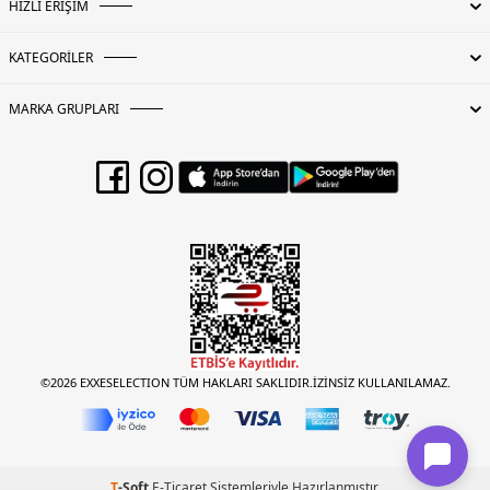
HIZLI ERİŞİM
KATEGORİLER
MARKA GRUPLARI
©2026 EXXESELECTION TÜM HAKLARI SAKLIDIR.İZİNSİZ KULLANILAMAZ.
T
-Soft
E-Ticaret
Sistemleriyle Hazırlanmıştır.