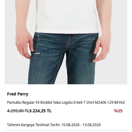
Fred Perry
Pamuklu Regular Fit Bisiklet Yaka Logolu Erkek T Shirt M2406 129 BEYAZ
4.299,00
TL
3.224,25
TL
%
25
Tahmini Kargoya Teslimat Tarihi:
10.08.2026 - 13.08.2026