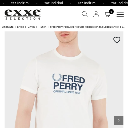
i - Yaz İndirimi - Yaz İndirimi - Yaz İndirimi - Yaz İndi
0
Anasayfa
Erkek
Giyim
T-Shirt
Fred Perry Pamuklu Regular Fit Bisiklet Yaka Logolu Erkek T Shirt