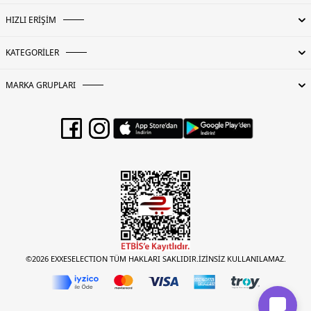
HIZLI ERİŞİM
KATEGORİLER
MARKA GRUPLARI
©2026 EXXESELECTION TÜM HAKLARI SAKLIDIR.İZİNSİZ KULLANILAMAZ.