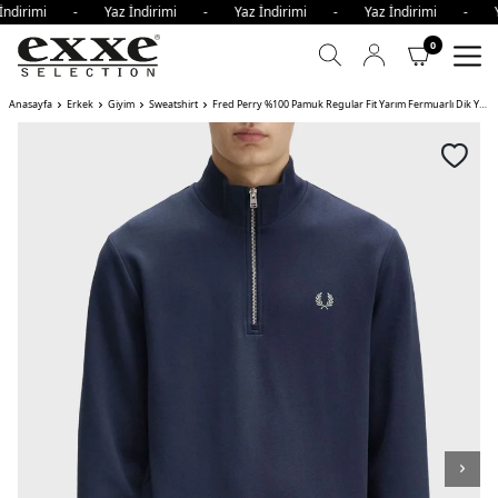
İndirimi - Yaz İndirimi - Yaz İndirimi - Yaz İndirimi - Y
0
Anasayfa
Erkek
Giyim
Sweatshirt
Fred Perry %100 Pamuk Regular Fit Yarım Fermuarlı Dik Yaka Erkek Sweat KOYU