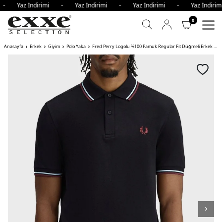
i - Yaz İndirimi - Yaz İndirimi - Yaz İndirimi - Yaz İndir
0
Anasayfa
Erkek
Giyim
Polo Yaka
Fred Perry Logolu %100 Pamuk Regular Fit Düğmeli Erkek Polo