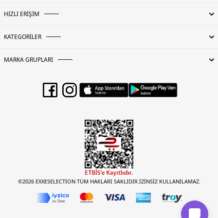
HIZLI ERİŞİM
KATEGORİLER
MARKA GRUPLARI
©2026 EXXESELECTION TÜM HAKLARI SAKLIDIR.İZİNSİZ KULLANILAMAZ.