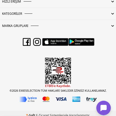
HIZLI ERİŞİM
KATEGORİLER
MARKA GRUPLARI
©2026 EXXESELECTION TÜM HAKLARI SAKLIDIR.İZİNSİZ KULLANILAMAZ.
T
-Soft
E-Ticaret
Sistemleriyle Hazırlanmıştır.