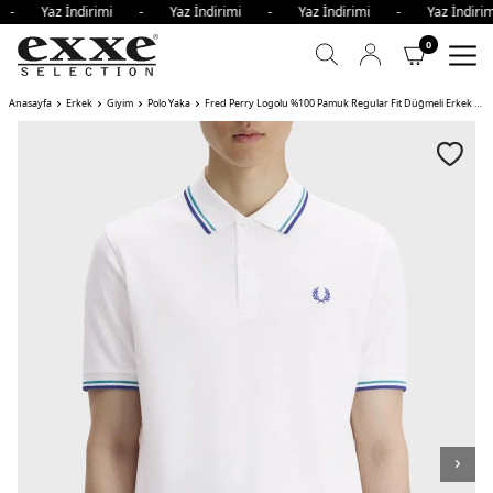
i - Yaz İndirimi - Yaz İndirimi - Yaz İndirimi - Yaz İndi
0
Anasayfa
Erkek
Giyim
Polo Yaka
Fred Perry Logolu %100 Pamuk Regular Fit Düğmeli Erkek Polo KREM