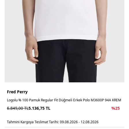
Fred Perry
Logolu % 100 Pamuk Regular Fit Düğmeli Erkek Polo M3600P 94A KREM
6.849,00
TL
5.136,75
TL
%
25
Tahmini Kargoya Teslimat Tarihi:
09.08.2026 - 12.08.2026