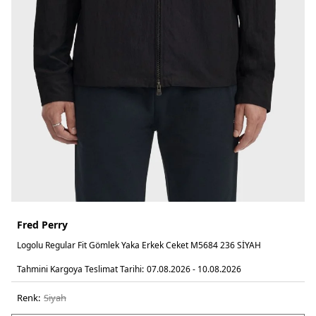
Fred Perry
Logolu Regular Fit Gömlek Yaka Erkek Ceket M5684 236 SİYAH
Tahmini Kargoya Teslimat Tarihi:
07.08.2026 - 10.08.2026
Renk:
si̇yah