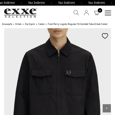
z İndirimi - Yaz İndirimi - Yaz İndirimi - Yaz İndirimi -
0
Anasayfa
Erkek
Dış Giyim
Ceket
Fred Perry Logolu Regular Fit Gömlek Yaka Erkek Ceket