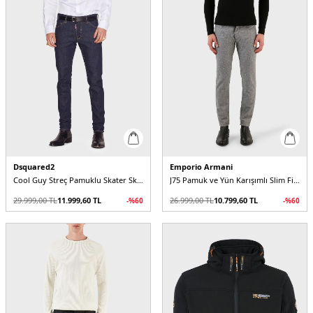
Dsquared2
Emporio Armani
Cool Guy Streç Pamuklu Skater Skinny Fit Jeans Erkek Kot Pantolon
J75 Pamuk ve Yün Karışımlı Slim Fit Erkek Pantolon
29.999,00
TL
11.999,60
TL
26.999,00
TL
10.799,60
TL
-%
60
-%
60