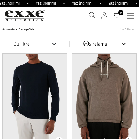
İndirimi - Yaz İndirimi - Yaz İndirimi - Yaz İndirimi - Ya
0
567
Ürün
Anasayfa
Garage Sale
Filtre
Sıralama