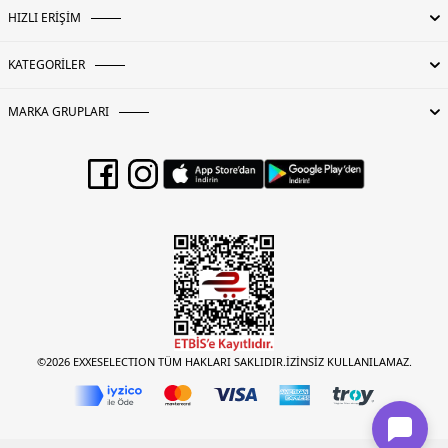
HIZLI ERİŞİM
KATEGORİLER
MARKA GRUPLARI
©2026 EXXESELECTION TÜM HAKLARI SAKLIDIR.İZİNSİZ KULLANILAMAZ.