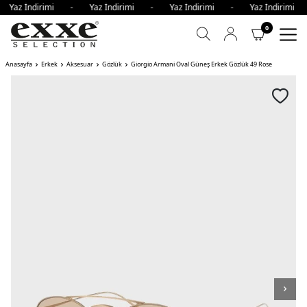
- Yaz İndirimi - Yaz İndirimi - Yaz İndirimi - Yaz İndirim
0
Anasayfa
Erkek
Aksesuar
Gözlük
Giorgio Armani Oval Güneş Erkek Gözlük 49 Rose