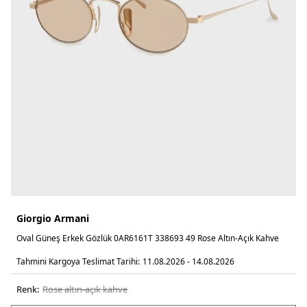
Giorgio Armani
Oval Güneş Erkek Gözlük 0AR6161T 338693 49 Rose Altın-Açık Kahve
Tahmini Kargoya Teslimat Tarihi:
11.08.2026 - 14.08.2026
Renk:
rose altın-açık kahve