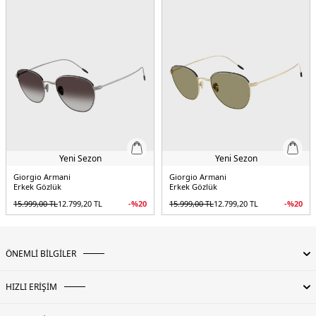
Yeni Sezon
Yeni Sezon
Giorgio Armani
Giorgio Armani
Erkek Gözlük
Erkek Gözlük
15.999,00
TL
12.799,20
TL
-%
20
15.999,00
TL
12.799,20
TL
-%
20
ÖNEMLİ BİLGİLER
HIZLI ERİŞİM