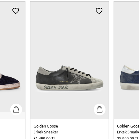
Golden Goose
Golden Goo
Erkek Sneaker
Erkek Sneak
31.499,00
TL
25.999,00
T