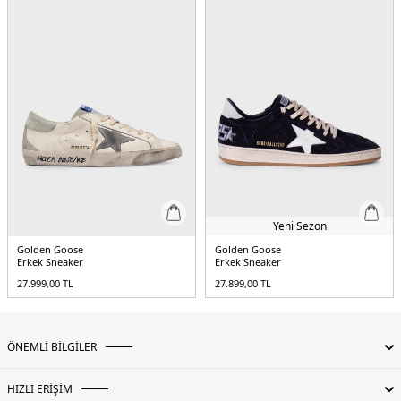
Yeni Sezon
Golden Goose
Golden Goose
Erkek Sneaker
Erkek Sneaker
27.999,00
TL
27.899,00
TL
ÖNEMLİ BİLGİLER
HIZLI ERİŞİM