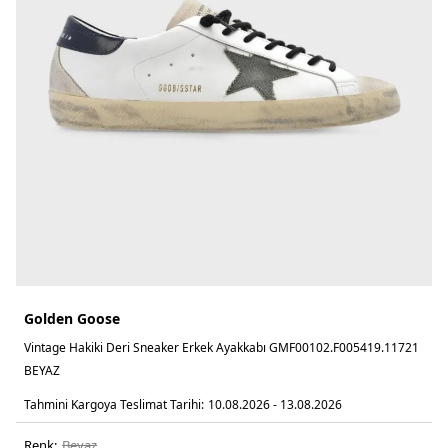
Golden Goose
Vintage Hakiki Deri Sneaker Erkek Ayakkabı GMF00102.F005419.11721
BEYAZ
Tahmini Kargoya Teslimat Tarihi:
10.08.2026 - 13.08.2026
Renk:
beyaz