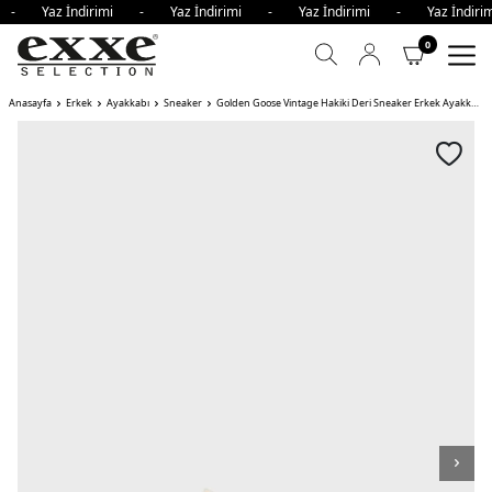
mi - Yaz İndirimi - Yaz İndirimi - Yaz İndirimi - Yaz İndi
0
Anasayfa
Erkek
Ayakkabı
Sneaker
Golden Goose Vintage Hakiki Deri Sneaker Erkek Ayakkabı