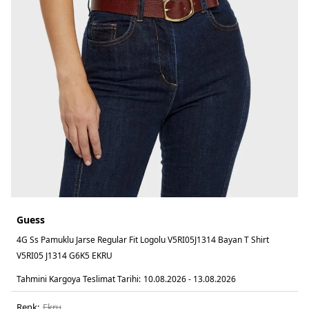
Guess
4G Ss Pamuklu Jarse Regular Fit Logolu V5RI05J1314 Bayan T Shirt
V5RI05 J1314 G6K5 EKRU
Tahmini Kargoya Teslimat Tarihi:
10.08.2026 - 13.08.2026
Renk:
ekru