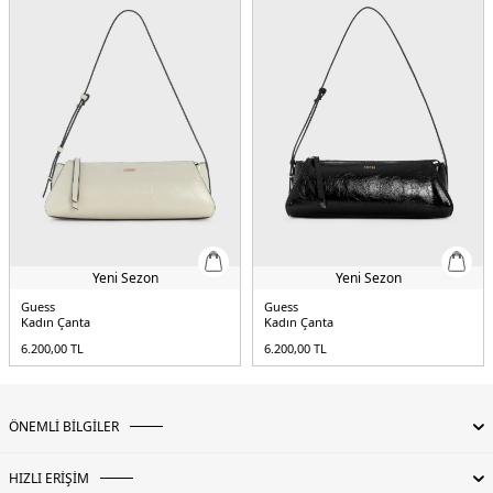
Yeni Sezon
Yeni Sezon
Guess
Guess
Kadın Çanta
Kadın Çanta
6.200,00
TL
6.200,00
TL
ÖNEMLİ BİLGİLER
HIZLI ERİŞİM