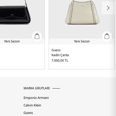
Yeni Sezon
Yeni Sezon
Guess
Kadın Çanta
7.000,00
TL
MARKA GRUPLARI
Emporio Armani
Calvin Klein
Guess