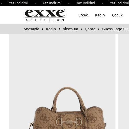
z İndirimi - Yaz İndirimi - Yaz İndirimi - Yaz İndirimi -
Erkek
Kadın
Çocuk
Anasayfa
Kadın
Aksesuar
Çanta
Guess Logolu Çık