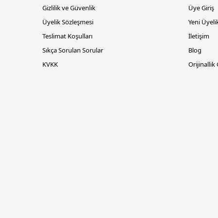
Gizlilik ve Güvenlik
Üye Giriş
Üyelik Sözleşmesi
Yeni Üyeli
Teslimat Koşulları
İletişim
Sıkça Sorulan Sorular
Blog
KVKK
Orijinallik