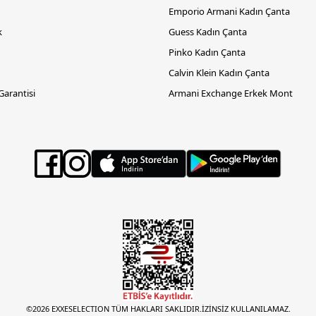
Emporio Armani Kadın Çanta
k
Guess Kadın Çanta
Pinko Kadın Çanta
Calvin Klein Kadın Çanta
 Garantisi
Armani Exchange Erkek Mont
©2026 EXXESELECTION TÜM HAKLARI SAKLIDIR.İZİNSİZ KULLANILAMAZ.