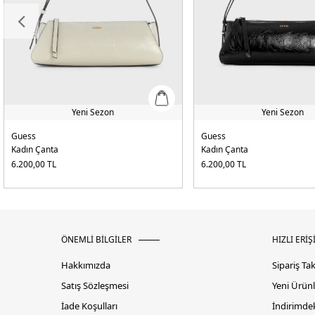
Yeni Sezon
Yeni Sezon
Guess
Guess
Kadın Çanta
Kadın Çanta
6.200,00
TL
6.200,00
TL
ÖNEMLİ BİLGİLER
HIZLI ERİŞ
Hakkımızda
Sipariş Ta
Satış Sözleşmesi
Yeni Ürünl
İade Koşulları
İndirimdek