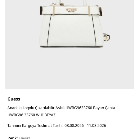
Guess
Anadela Logolu Çıkarılabilir Askılı HWBG9633760 Bayan Çanta
HWBG96 33760 WHI BEYAZ
Tahmini Kargoya Teslimat Tarihi:
08.08.2026 - 11.08.2026
Renk:
beyaz