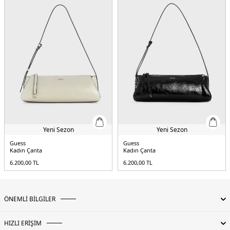
Yeni Sezon
Yeni Sezon
Guess
Guess
Kadın Çanta
Kadın Çanta
6.200,00
TL
6.200,00
TL
ÖNEMLİ BİLGİLER
HIZLI ERİŞİM