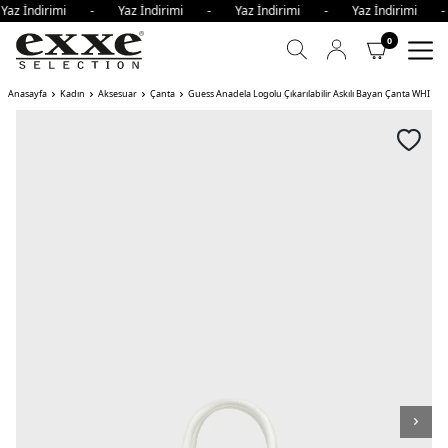
Yaz İndirimi - Yaz İndirimi - Yaz İndirimi - Yaz İndirimi
0
Anasayfa
Kadın
Aksesuar
Çanta
Guess Anadela Logolu Çıkarılabilir Askılı Bayan Çanta WHI