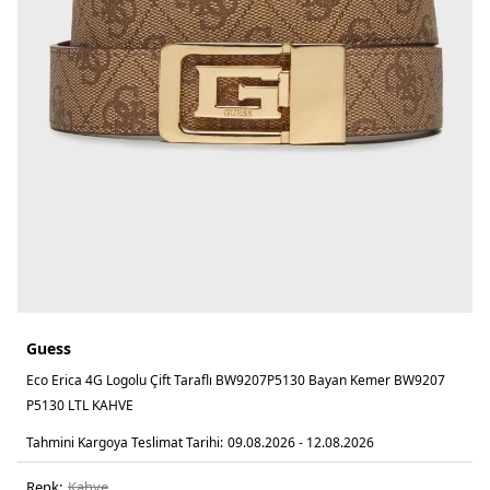
Guess
Eco Erica 4G Logolu Çift Taraflı BW9207P5130 Bayan Kemer BW9207
P5130 LTL KAHVE
Tahmini Kargoya Teslimat Tarihi:
09.08.2026 - 12.08.2026
Renk:
kahve