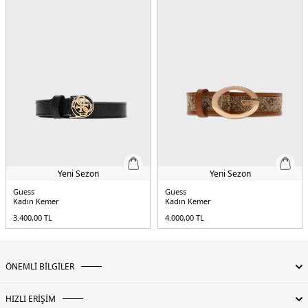
Yeni Sezon
Yeni Sezon
Guess
Guess
Kadın Kemer
Kadın Kemer
3.400,00
TL
4.000,00
TL
ÖNEMLİ BİLGİLER
HIZLI ERİŞİM