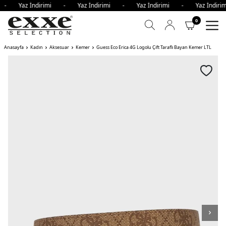
i - Yaz İndirimi - Yaz İndirimi - Yaz İndirimi - Yaz İndi
0
Anasayfa
Kadın
Aksesuar
Kemer
Guess Eco Erica 4G Logolu Çift Taraflı Bayan Kemer LTL