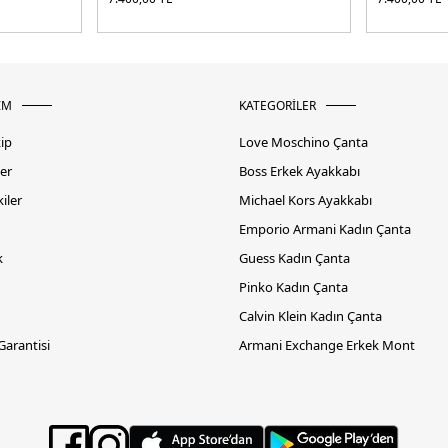
İM
KATEGORİLER
kip
Love Moschino Çanta
er
Boss Erkek Ayakkabı
iler
Michael Kors Ayakkabı
Emporio Armani Kadın Çanta
k
Guess Kadın Çanta
Pinko Kadın Çanta
Calvin Klein Kadın Çanta
 Garantisi
Armani Exchange Erkek Mont