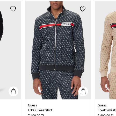
Guess
Guess
Erkek Sweatshirt
Erkek Sweats
7.400,00
TL
7.400,00
TL