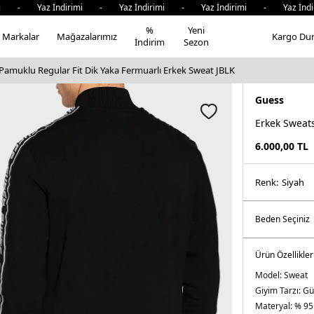
 - Yaz İndirimi - Yaz İndirimi - Yaz İndirimi - Yaz İndir
%
Yeni
Markalar
Mağazalarımız
Kargo Du
İndirim
Sezon
 Pamuklu Regular Fit Dik Yaka Fermuarlı Erkek Sweat JBLK
Guess
Erkek Sweats
6.000,00
TL
Renk:
si̇yah
Ürün Özellikler
Model:
Sweat
Giyim Tarzı:
Gün
Materyal:
% 95