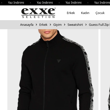
 Yaz İndirimi - Yaz İndirimi - Yaz İndirimi - Yaz İndirimi
Erkek
Kadın
Çocuk
Anasayfa
Erkek
Giyim
Sweatshirt
Guess Full Zip