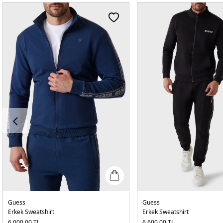
Guess
Guess
Erkek Sweatshirt
Erkek Sweatshirt
6.000,00
TL
6.600,00
TL