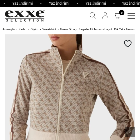
i - Yaz İndirimi - Yaz İndirimi - Yaz İndirimi - Yaz İndi
0
Anasayfa
Kadın
Giyim
Sweatshirt
Guess G Logo Regular Fit Tamamı Logolu Dik Yaka Fermuarlı Bayan Sweat