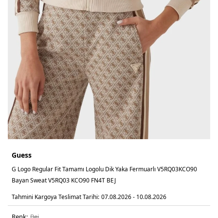
Guess
G Logo Regular Fit Tamamı Logolu Dik Yaka Fermuarlı V5RQ03KCO90
Bayan Sweat V5RQ03 KCO90 FN4T BEJ
Tahmini Kargoya Teslimat Tarihi:
07.08.2026 - 10.08.2026
Renk:
bej