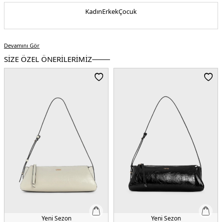
Kadın
Erkek
Çocuk
Devamını Gör
SİZE ÖZEL ÖNERİLERİMİZ
Yeni Sezon
Yeni Sezon