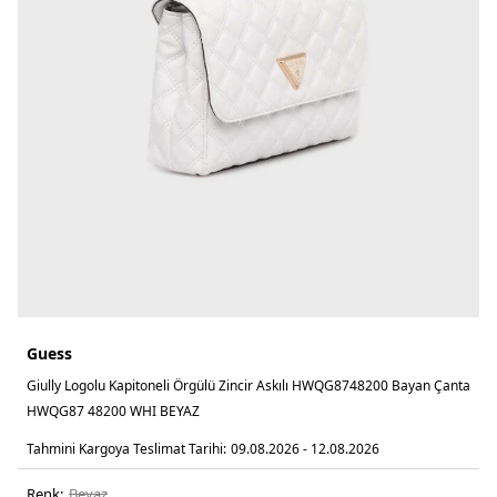
Guess
Giully Logolu Kapitoneli Örgülü Zincir Askılı HWQG8748200 Bayan Çanta
HWQG87 48200 WHI BEYAZ
Tahmini Kargoya Teslimat Tarihi:
09.08.2026 - 12.08.2026
Renk:
beyaz