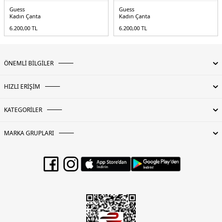
Guess
Guess
Kadın Çanta
Kadın Çanta
6.200,00
TL
6.200,00
TL
ÖNEMLİ BİLGİLER
HIZLI ERİŞİM
KATEGORİLER
MARKA GRUPLARI