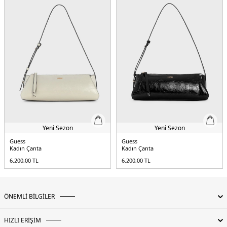
Yeni Sezon
Yeni Sezon
Guess
Guess
Kadın Çanta
Kadın Çanta
6.200,00
TL
6.200,00
TL
ÖNEMLİ BİLGİLER
HIZLI ERİŞİM