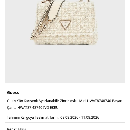
Guess
Giully Yün Karışımlı Ayarlanabilir Zincir Askılı Mini HWAT8748740 Bayan
Çanta HWAT87 48740 IVO EKRU
Tahmini Kargoya Teslimat Tarihi:
08.08.2026 - 11.08.2026
Renk:
ekru