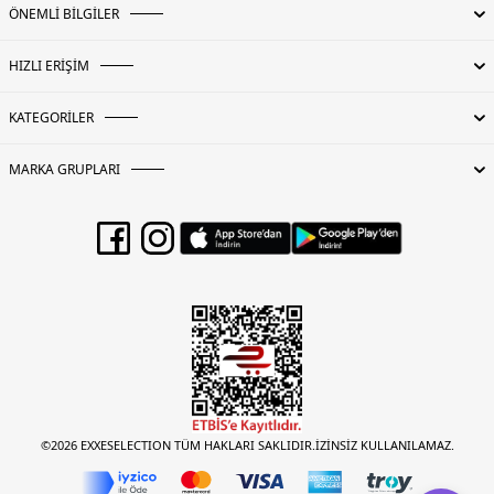
ÖNEMLİ BİLGİLER
HIZLI ERİŞİM
KATEGORİLER
MARKA GRUPLARI
©2026 EXXESELECTION TÜM HAKLARI SAKLIDIR.İZİNSİZ KULLANILAMAZ.