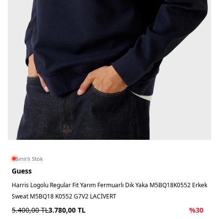
Sınırlı Stok
Guess
Harris Logolu Regular Fit Yarım Fermuarlı Dik Yaka M5BQ18K0552 Erkek
Sweat M5BQ18 K0552 G7V2 LACİVERT
5.400,00
TL
3.780,00
TL
%
30