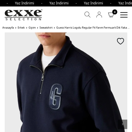
imi - Yaz İndirimi - Yaz İndirimi - Yaz İndirimi - Yaz İnd
0
Anasayfa
Erkek
Giyim
Sweatshirt
Guess Harris Logolu Regular Fit Yarım Fermuarlı Dik Yaka Erkek Sweat