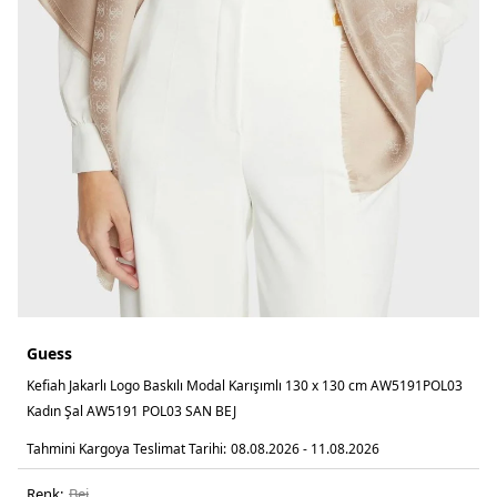
Guess
Kefiah Jakarlı Logo Baskılı Modal Karışımlı 130 x 130 cm AW5191POL03
Kadın Şal AW5191 POL03 SAN BEJ
Tahmini Kargoya Teslimat Tarihi:
08.08.2026 - 11.08.2026
Renk:
bej