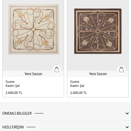
Yeni Sezon
Yeni Sezon
Guess
Guess
Kadın Şal
Kadın Şal
2.600,00
TL
2.600,00
TL
ÖNEMLİ BİLGİLER
HIZLI ERİŞİM