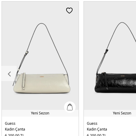
Yeni Sezon
Yeni Sezon
Guess
Guess
Kadın Çanta
Kadın Çanta
6.200,00
TL
6.200,00
TL