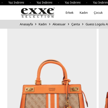
- Yaz İndirimi - Yaz İndirimi - Yaz İndirimi - Yaz İndiri
Erkek
Kadın
Çocuk
Anasayfa
Kadın
Aksesuar
Çanta
Guess Logolu Ay