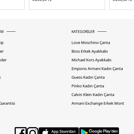
İM
KATEGORİLER
kip
Love Moschino Çanta
er
Boss Erkek Ayakkabı
iler
Michael Kors Ayakkabı
Emporio Armani Kadın Çanta
k
Guess Kadın Çanta
Pinko Kadın Çanta
Calvin Klein Kadın Çanta
 Garantisi
Armani Exchange Erkek Mont