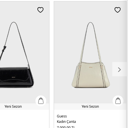
Yeni Sezon
Yeni Sezon
Guess
Kadın Çanta
7.000,00
TL