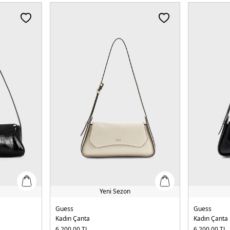
Yeni Sezon
Guess
Guess
Kadın Çanta
Kadın Çanta
6.200,00
TL
6.200,00
TL