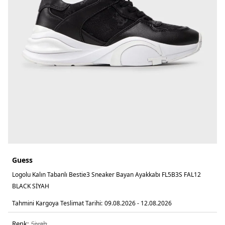
Guess
Logolu Kalın Tabanlı Bestie3 Sneaker Bayan Ayakkabı FL5B3S FAL12
BLACK SİYAH
Tahmini Kargoya Teslimat Tarihi:
09.08.2026 - 12.08.2026
Renk:
si̇yah