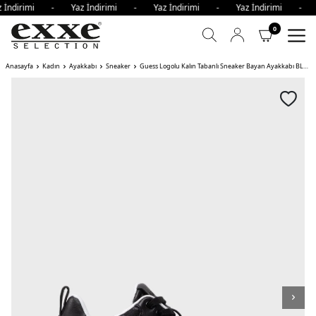
z İndirimi - Yaz İndirimi - Yaz İndirimi - Yaz İndirimi - 
0
Anasayfa
Kadın
Ayakkabı
Sneaker
Guess Logolu Kalın Tabanlı Sneaker Bayan Ayakkabı BLACK