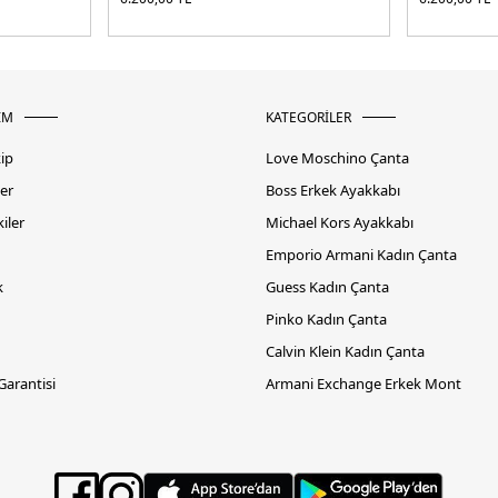
İM
KATEGORİLER
kip
Love Moschino Çanta
er
Boss Erkek Ayakkabı
iler
Michael Kors Ayakkabı
Emporio Armani Kadın Çanta
k
Guess Kadın Çanta
Pinko Kadın Çanta
Calvin Klein Kadın Çanta
 Garantisi
Armani Exchange Erkek Mont