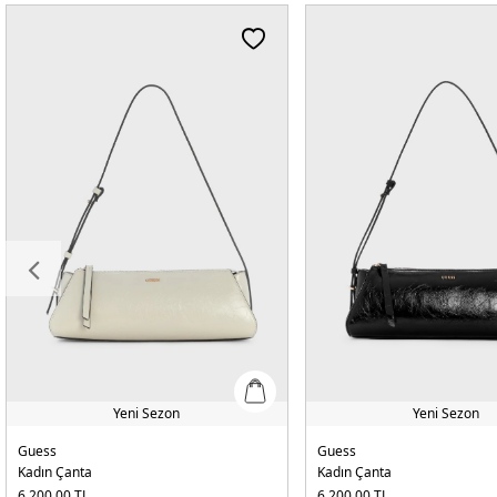
Yeni Sezon
Yeni Sezon
Guess
Guess
Kadın Çanta
Kadın Çanta
6.200,00
TL
6.200,00
TL