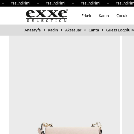
 - Yaz İndirimi - Yaz İndirimi - Yaz İndirimi - Yaz İndiri
Erkek
Kadın
Çocuk
Anasayfa
Kadın
Aksesuar
Çanta
Guess Logolu Mi