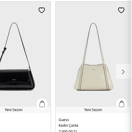
Yeni Sezon
Yeni Sezon
Guess
Kadın Çanta
7.000,00
TL