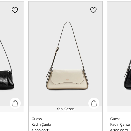
Yeni Sezon
Guess
Guess
Kadın Çanta
Kadın Çanta
6.200,00
TL
6.200,00
TL