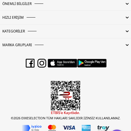
ÖNEMLİ BİLGİLER
HIZLI ERİŞİM
KATEGORİLER
MARKA GRUPLARI
©2026 EXXESELECTION TÜM HAKLARI SAKLIDIR.İZİNSİZ KULLANILAMAZ.