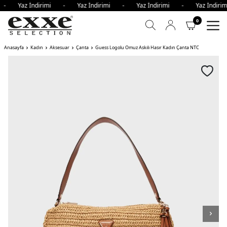
i - Yaz İndirimi - Yaz İndirimi - Yaz İndirimi - Yaz İndi
0
Anasayfa
Kadın
Aksesuar
Çanta
Guess Logolu Omuz Askılı Hasır Kadın Çanta NTC