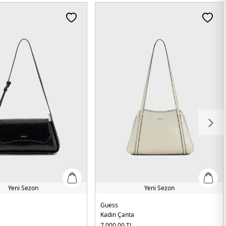
Yeni Sezon
Yeni Sezon
Guess
Kadın Çanta
7.000,00
TL