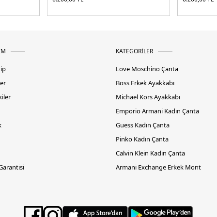
İM
KATEGORİLER
kip
Love Moschino Çanta
er
Boss Erkek Ayakkabı
iler
Michael Kors Ayakkabı
Emporio Armani Kadın Çanta
k
Guess Kadın Çanta
Pinko Kadın Çanta
Calvin Klein Kadın Çanta
 Garantisi
Armani Exchange Erkek Mont