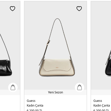
Yeni Sezon
Guess
Guess
Kadın Çanta
Kadın Çanta
6.200,00
TL
6.200,00
TL