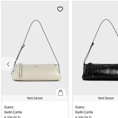
Yeni Sezon
Yeni Sezon
Guess
Guess
Kadın Çanta
Kadın Çanta
6.200,00
TL
6.200,00
TL