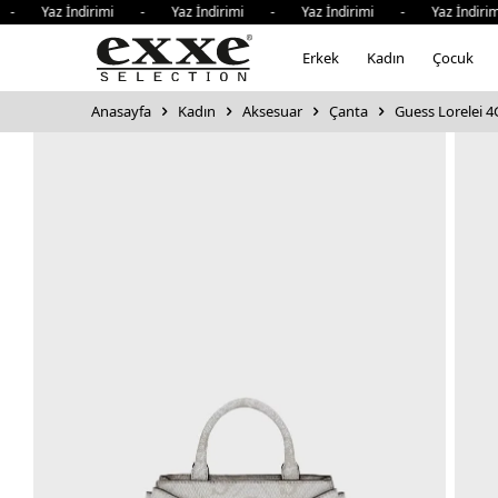
- Yaz İndirimi - Yaz İndirimi - Yaz İndirimi - Yaz İndiri
Erkek
Kadın
Çocuk
Anasayfa
Kadın
Aksesuar
Çanta
Guess Lorelei 4G